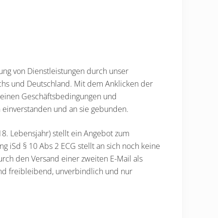
ung von Dienstleistungen durch unser
chs und Deutschland. Mit dem Anklicken der
gemeinen Geschäftsbedingungen und
n einverstanden und an sie gebunden.
8. Lebensjahr) stellt ein Angebot zum
g iSd § 10 Abs 2 ECG stellt an sich noch keine
urch den Versand einer zweiten E-Mail als
d freibleibend, unverbindlich und nur