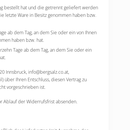
 bestellt hat und die getrennt geliefert werden
 die letzte Ware in Besitz genommen haben bzw.
Tage ab dem Tag, an dem Sie oder ein von Ihnen
nommen haben bzw. hat.
ierzehn Tage ab dem Tag, an dem Sie oder ein
at.
0 Innsbruck, info@bergsalz.co.at,
l) über Ihren Entschluss, diesen Vertrag zu
ht vorgeschrieben ist.
or Ablauf der Widerrufsfrist absenden.