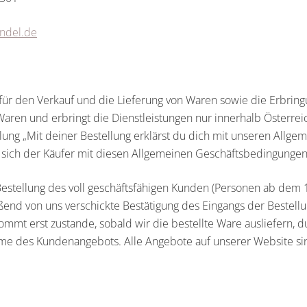
andel.de
ür den Verkauf und die Lieferung von Waren sowie die Erbring
ren und erbringt die Dienstleistungen nur innerhalb Österrei
lung „
Mit deiner Bestellung erklärst du dich mit unseren All
rt sich der Käufer mit diesen Allgemeinen Geschäftsbedingunge
Bestellung des voll geschäftsfähigen Kunden (Personen ab dem 1
ßend von uns verschickte Bestätigung des Eingangs der Bestellun
mt erst zustande, sobald wir die bestellte Ware ausliefern, d
me des Kundenangebots. Alle Angebote auf unserer Website sin