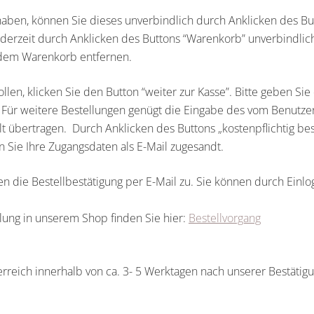
aben, können Sie dieses unverbindlich durch Anklicken des Bu
ederzeit durch Anklicken des Buttons “Warenkorb” unverbindlic
 dem Warenkorb entfernen.
n, klicken Sie den Button “weiter zur Kasse”. Bitte geben Sie d
. Für weitere Bestellungen genügt die Eingabe des vom Benutzer 
t übertragen. Durch Anklicken des Buttons „kostenpflichtig best
 Sie Ihre Zugangsdaten als E-Mail zugesandt.
n die Bestellbestätigung per E-Mail zu. Sie können durch Einlo
lung in unserem Shop finden Sie hier:
Bestellvorgang
terreich innerhalb von ca. 3- 5 Werktagen nach unserer Bestäti