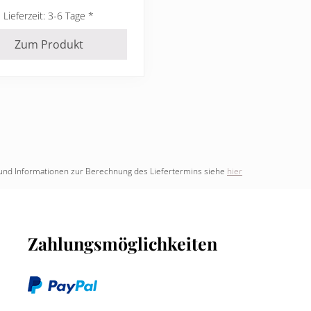
Lieferzeit:
3-6 Tage
Zum Produkt
nd und Informationen zur Berechnung des Liefertermins siehe
hier
Zahlungsmöglichkeiten