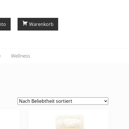
nto
Warenkorb
e
Wellness