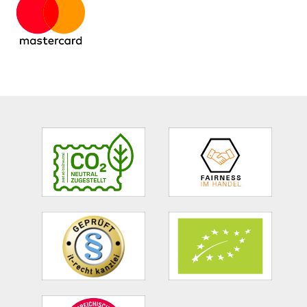
Site
Footer