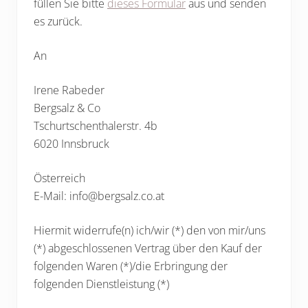
füllen Sie bitte
dieses Formular
aus und senden
es zurück.
An
Irene Rabeder
Bergsalz & Co
Tschurtschenthalerstr. 4b
6020 Innsbruck
Österreich
E-Mail: info@bergsalz.co.at
Hiermit widerrufe(n) ich/wir (*) den von mir/uns
(*) abgeschlossenen Vertrag über den Kauf der
folgenden Waren (*)/die Erbringung der
folgenden Dienstleistung (*)