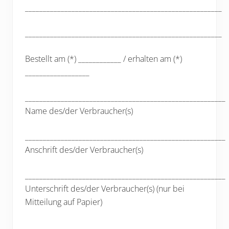
_______________________________________________________
_______________________________________________________
Bestellt am (*) ____________ / erhalten am (*)
__________________
________________________________________________________
Name des/der Verbraucher(s)
________________________________________________________
Anschrift des/der Verbraucher(s)
________________________________________________________
Unterschrift des/der Verbraucher(s) (nur bei
Mitteilung auf Papier)
_________________________