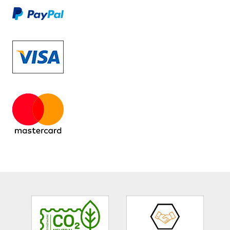
Site
Footer