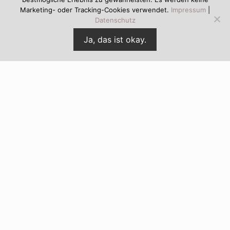
Marketing- oder Tracking-Cookies verwendet.
Impressum
|
Datenschutz
Ja, das ist okay.
Site
Footer