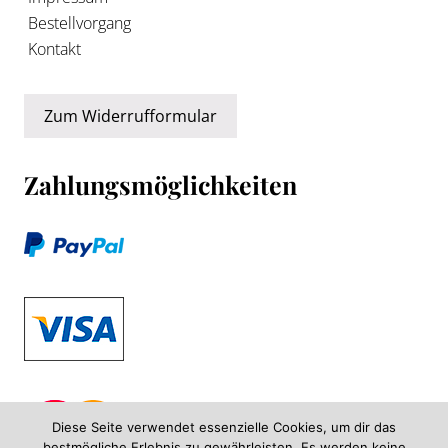
Bestellvorgang
Kontakt
Zum Widerrufformular
Zahlungsmöglichkeiten
Diese Seite verwendet essenzielle Cookies, um dir das
bestmögliche Erlebnis zu gewährleisten. Es werden keine