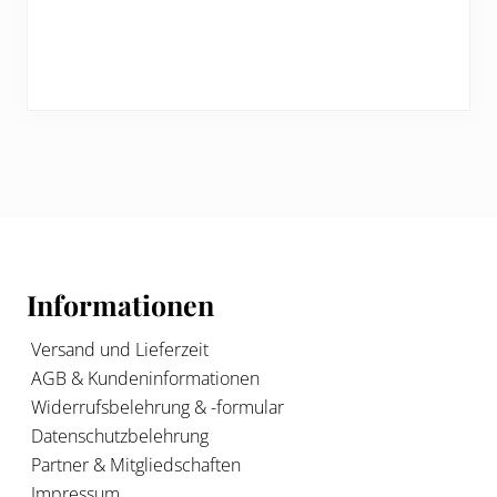
Footer
Informationen
Versand und Lieferzeit
AGB & Kundeninformationen
Widerrufsbelehrung & -formular
Datenschutzbelehrung
Partner & Mitgliedschaften
Impressum