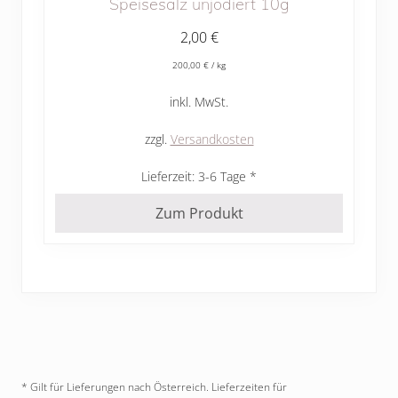
Speisesalz unjodiert 10g
2,00
€
200,00
€
/
kg
inkl. MwSt.
zzgl.
Versandkosten
Lieferzeit:
3-6 Tage
Zum Produkt
* Gilt für Lieferungen nach Österreich. Lieferzeiten für