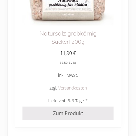
Natursalz grobkörnig
Sackerl 200g
11,90
€
59,50
€
/
kg
inkl. MwSt.
zzgl.
Versandkosten
Lieferzeit:
3-6 Tage
Zum Produkt