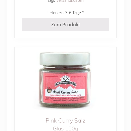
zzgl.
Versandkosten
Lieferzeit:
3-6 Tage
Zum Produkt
Pink Curry Salz
Glas 100g