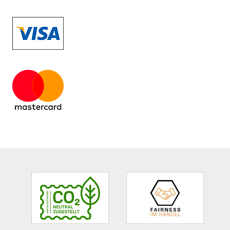
Site
Footer