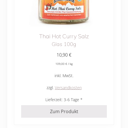
Thai Hot Curry Salz
Glas 100g
10,90
€
109,00
€
/
kg
inkl. MwSt.
zzgl.
Versandkosten
Lieferzeit:
3-6 Tage
Zum Produkt