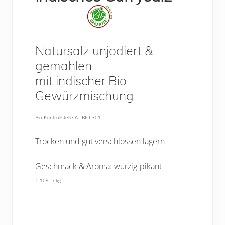
Natursalz unjodiert &
gemahlen
mit indischer Bio -
Gewürzmischung
Bio Kontrollstelle AT-BIO-301
Trocken und gut verschlossen lagern
Geschmack & Aroma: würzig-pikant
€ 109,- / kg