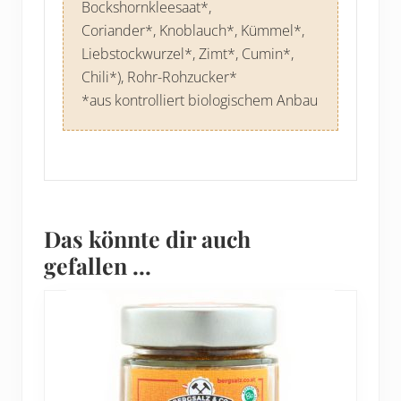
Bockshornkleesaat*,
Coriander*, Knoblauch*, Kümmel*,
Liebstockwurzel*, Zimt*, Cumin*,
Chili*), Rohr-Rohzucker*
*aus kontrolliert biologischem Anbau
Das könnte dir auch
gefallen …