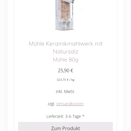
Mühle Keramikmahlwerk mit
Natursalz
Mühle 80g
25,90
€
323,75
€
/
kg
inkl. MwSt.
zzgl.
Versandkosten
Lieferzeit:
3-6 Tage
Zum Produkt