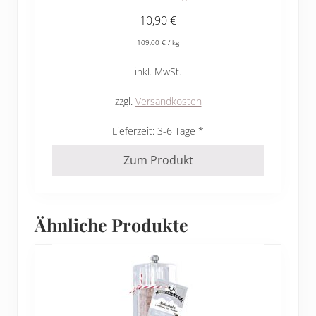
10,90
€
109,00
€
/
kg
inkl. MwSt.
zzgl.
Versandkosten
Lieferzeit:
3-6 Tage
Zum Produkt
Ähnliche Produkte