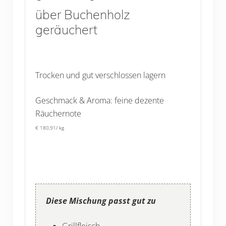
über Buchenholz
geräuchert
Trocken und gut verschlossen lagern
Geschmack & Aroma: feine dezente
Räuchernote
€ 180,91/ kg
Diese Mischung passt gut zu