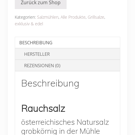
Zurück zum Shop
Kategorien:
Salzmühlen
,
Alle Produkte
,
Grillsalze
,
exklusiv & edel
BESCHREIBUNG
HERSTELLER
REZENSIONEN (0)
Beschreibung
Rauchsalz
österreichisches Natursalz
grobkörnig in der Mühle