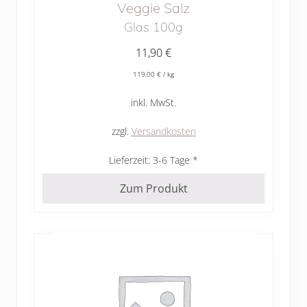
Veggie Salz
Glas 100g
11,90
€
119,00
€
/
kg
inkl. MwSt.
zzgl.
Versandkosten
Lieferzeit:
3-6 Tage
Zum Produkt