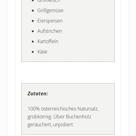
Grillfleisch
Grillgemüse
Eierspeisen
Aufstrichen
Kartoffeln
Käse
Zutaten:
100% österreichisches Natursalz,
grobkörnig. Über Buchenholz
geräuchert, unjodiert