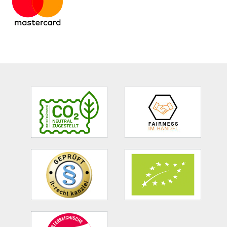
Site
Footer