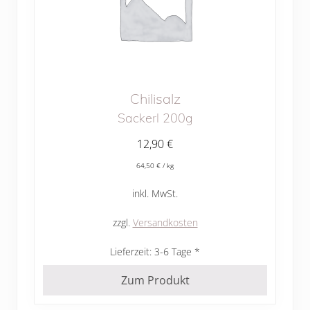
Chilisalz
Sackerl 200g
12,90
€
64,50
€
/
kg
inkl. MwSt.
zzgl.
Versandkosten
Lieferzeit:
3-6 Tage
Zum Produkt