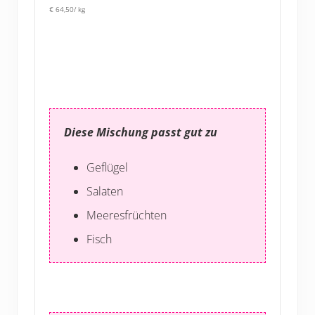
€ 64,50/ kg
Diese Mischung passt gut zu
Geflügel
Salaten
Meeresfrüchten
Fisch