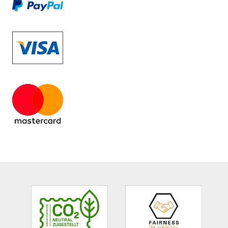
Site
Footer