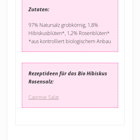
Zutaten:
97% Natursalz grobkörnig, 1,8%
Hibiskusblüten*, 1,2% Rosenblüten*
*aus kontrolliert biologischem Anbau
Rezeptideen für das Bio Hibiskus
Rosensalz:
Caprese Salat