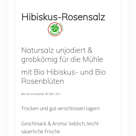
Hibiskus-Rosensalz
Natursalz unjodiert &
grobkörnig für die Mühle
mit Bio Hibiskus- und Bio
Rosenblüten
Bio Kontrollstelle AT-BIO-301
Trocken und gut verschlossen lagern
Geschmack & Aroma: lieblich, leicht
säuerliche Frische