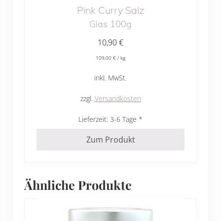
Pink Curry Salz
Glas 100g
10,90
€
109,00
€
/
kg
inkl. MwSt.
zzgl.
Versandkosten
Lieferzeit:
3-6 Tage
Zum Produkt
Ähnliche Produkte