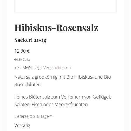
Hibiskus-Rosensalz
Sackerl 200g
12,90
€
64,50
€
/
kg
inkl. MwSt.
zzgl.
Versandkosten
Natursalz grobkörnig mit Bio Hibiskus- und Bio
Rosenblüten
Feines Blütensalz zum Verfeinern von Geflügel,
Salaten, Fisch oder Meeresfrüchten.
Lieferzeit:
3-6 Tage
Vorrätig