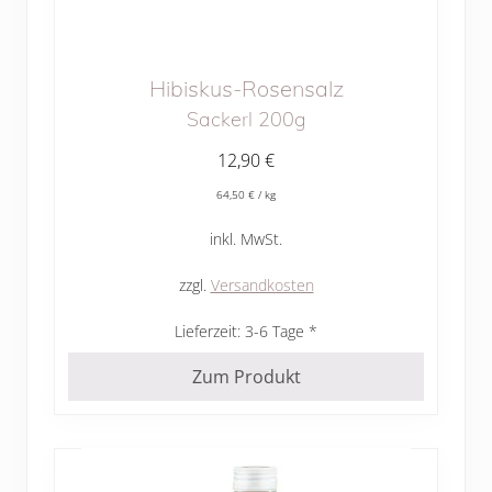
Hibiskus-Rosensalz
Sackerl 200g
12,90
€
64,50
€
/
kg
inkl. MwSt.
zzgl.
Versandkosten
Lieferzeit:
3-6 Tage
Zum Produkt