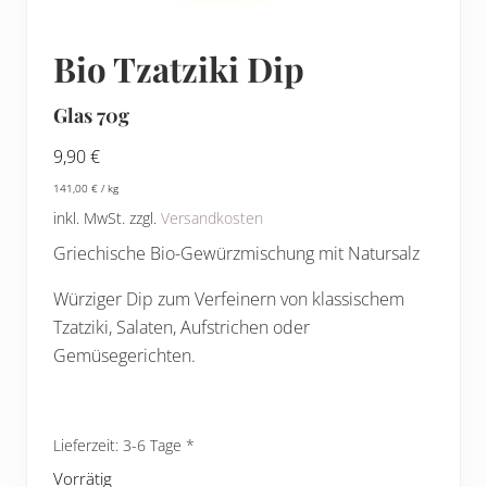
Bio Tzatziki Dip
Glas 70g
9,90
€
141,00
€
/
kg
inkl. MwSt.
zzgl.
Versandkosten
Griechische Bio-Gewürzmischung mit Natursalz
Würziger Dip zum Verfeinern von klassischem
Tzatziki, Salaten, Aufstrichen oder
Gemüsegerichten.
Lieferzeit:
3-6 Tage
Vorrätig