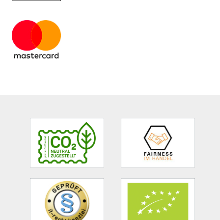
Site
Footer