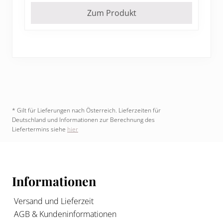
Zum Produkt
* Gilt für Lieferungen nach Österreich. Lieferzeiten für
Deutschland und Informationen zur Berechnung des
Liefertermins siehe
hier
Footer
Informationen
Versand und Lieferzeit
AGB & Kundeninformationen