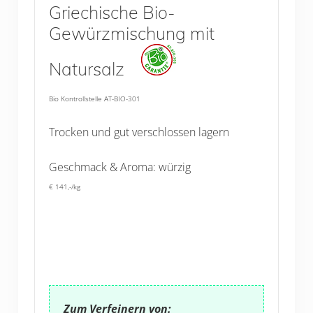
Griechische Bio-
Gewürzmischung mit
Natursalz
Bio Kontrollstelle AT-BIO-301
Trocken und gut verschlossen lagern
Geschmack & Aroma: würzig
€ 141,-/kg
Zum Verfeinern von: