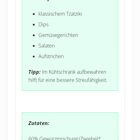
klassischem Tzatziki
Dips
Gemüsegerichten
Salaten
Aufstrichen
Tipp:
Im Kühlschrank aufbewahren
hilft für eine bessere Streufähigkeit.
Zutaten:
60% Gewürzmischung (
Zwiebel*,