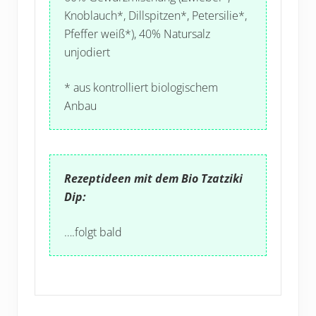
Knoblauch*, Dillspitzen*, Petersilie*,
Pfeffer weiß*), 40% Natursalz
unjodiert
*
aus kontrolliert biologischem
Anbau
Rezeptideen mit dem Bio Tzatziki
Dip:
….folgt bald