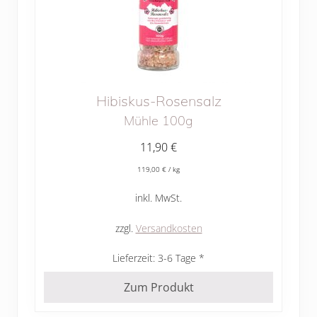
Hibiskus-Rosensalz
Mühle 100g
11,90
€
119,00
€
/
kg
inkl. MwSt.
zzgl.
Versandkosten
Lieferzeit:
3-6 Tage
Zum Produkt