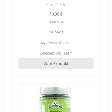
Glas 100g
10,90
€
109,00
€
/
kg
inkl. MwSt.
zzgl.
Versandkosten
Lieferzeit:
3-6 Tage
Zum Produkt