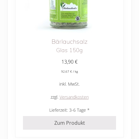
Bärlauchsalz
Glas 150g
13,90
€
92,67
€
/
kg
inkl. MwSt.
zzgl.
Versandkosten
Lieferzeit:
3-6 Tage
Zum Produkt