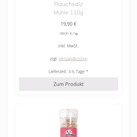
Rauchsalz
Mühle 110g
19,90
€
180,91
€
/
kg
inkl. MwSt.
zzgl.
Versandkosten
Lieferzeit:
3-6 Tage
Zum Produkt