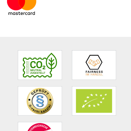
Site
Footer