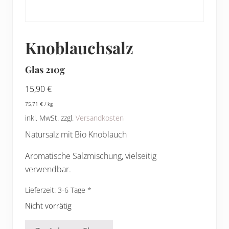
Knoblauchsalz
Glas 210g
15,90
€
75,71
€
/
kg
inkl. MwSt.
zzgl.
Versandkosten
Natursalz mit Bio Knoblauch
Aromatische Salzmischung, vielseitig
verwendbar.
Lieferzeit:
3-6 Tage
Nicht vorrätig