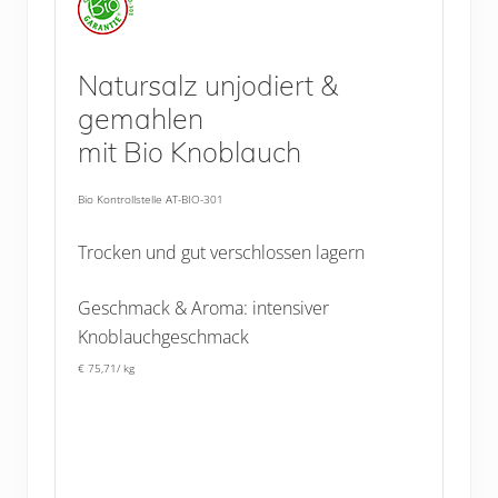
Natursalz unjodiert &
gemahlen
mit Bio Knoblauch
Bio Kontrollstelle AT-BIO-301
Trocken und gut verschlossen lagern
Geschmack & Aroma: intensiver
Knoblauchgeschmack
€ 75,71/ kg