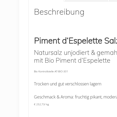
Beschreibung
Piment d‘Espelett
Natursalz unjodiert & gemah
mit Bio Piment d‘Espelette
Bio Kontrollstelle AT-BIO-301
Trocken und gut verschlossen lagern
Geschmack & Aroma: fruchtig pikant, moder
€ 252,73/ kg