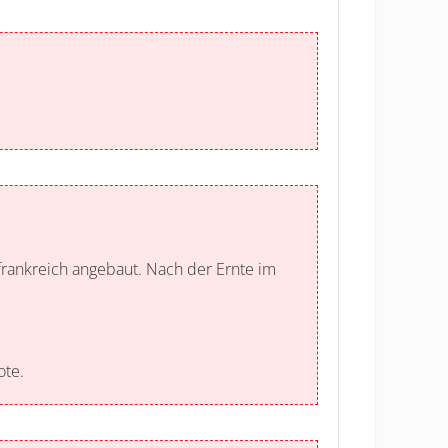
tfrankreich angebaut. Nach der Ernte im
ote.