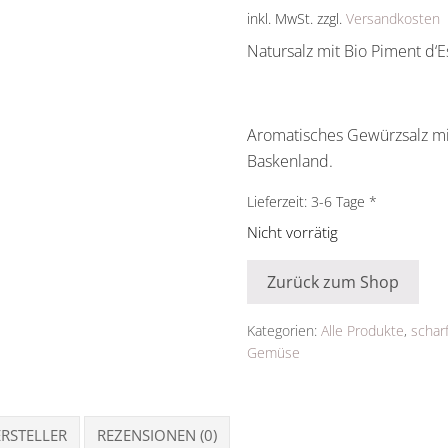
inkl. MwSt.
zzgl.
Versandkosten
Natursalz mit Bio Piment d‘E
Aromatisches Gewürzsalz mit
Baskenland.
Lieferzeit:
3-6 Tage
Nicht vorrätig
Zurück zum Shop
Kategorien:
Alle Produkte
,
schar
Gemüse
RSTELLER
REZENSIONEN (0)