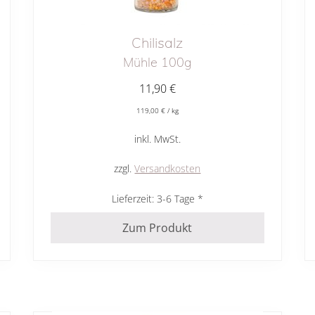
Chilisalz
Mühle 100g
11,90
€
119,00
€
/
kg
inkl. MwSt.
zzgl.
Versandkosten
Lieferzeit:
3-6 Tage
Zum Produkt