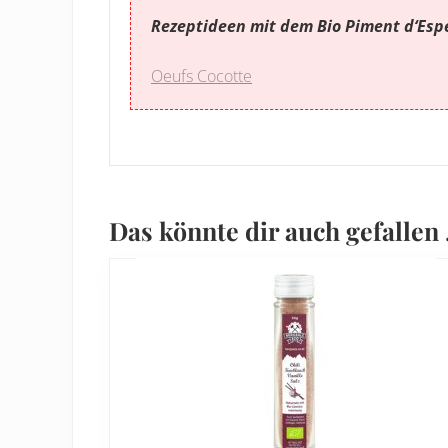
Rezeptideen mit dem Bio Piment d‘Espe
Oeufs Cocotte
Das könnte dir auch gefallen