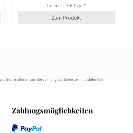
Lieferzeit:
3-6 Tage
Zum Produkt
nd und Informationen zur Berechnung des Liefertermins siehe
hier
Zahlungsmöglichkeiten