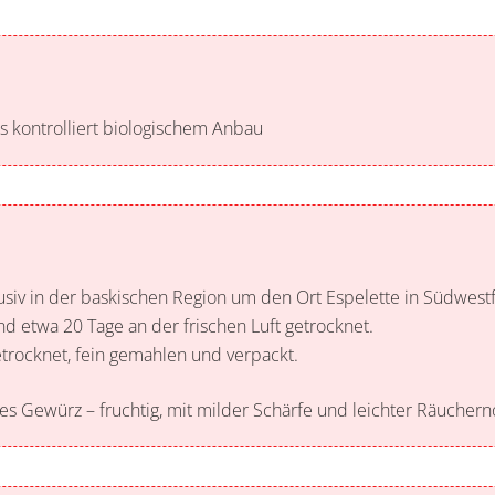
s kontrolliert biologischem Anbau
klusiv in der baskischen Region um den Ort Espelette in Südwes
d etwa 20 Tage an der frischen Luft getrocknet.
rocknet, fein gemahlen und verpackt.
hes Gewürz – fruchtig, mit milder Schärfe und leichter Räuchern